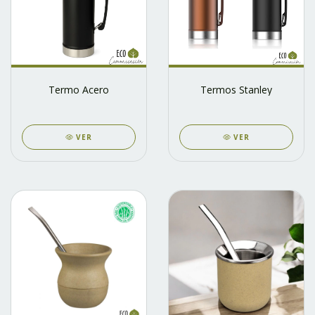
Termo Acero
Termos Stanley
VER
VER