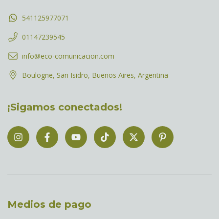
541125977071
01147239545
info@eco-comunicacion.com
Boulogne, San Isidro, Buenos Aires, Argentina
¡Sigamos conectados!
Medios de pago