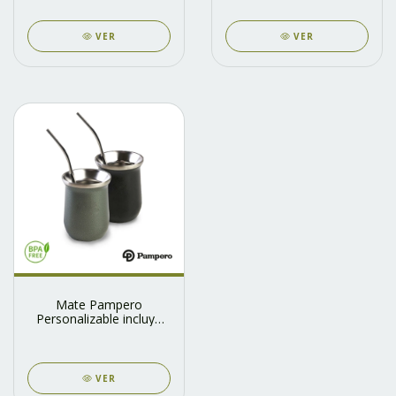
VER
VER
Mate Pampero
Personalizable incluye
bombilla
VER