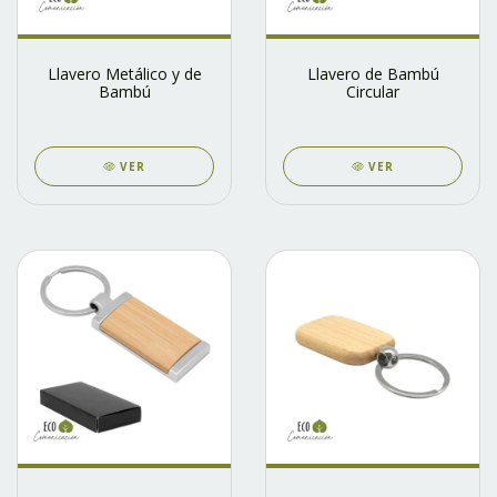
Llavero Metálico y de
Llavero de Bambú
Bambú
Circular
VER
VER