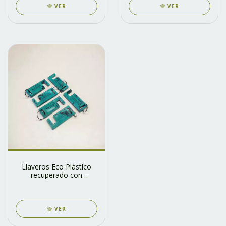
VER
VER
Llaveros Eco Plástico
recuperado con
arandela
VER