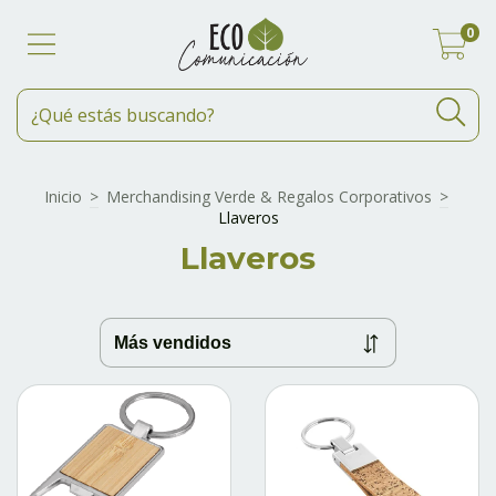
0
Inicio
>
Merchandising Verde & Regalos Corporativos
>
Llaveros
Llaveros